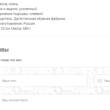
есна, осень.
к и задник: усиленный.
динения подошвы: клеевой.
дитель: Дагестанская обувная фабрика.
изготовления: Россия.
23 см. Масса: 580 г.
ывы
 пока что нет.