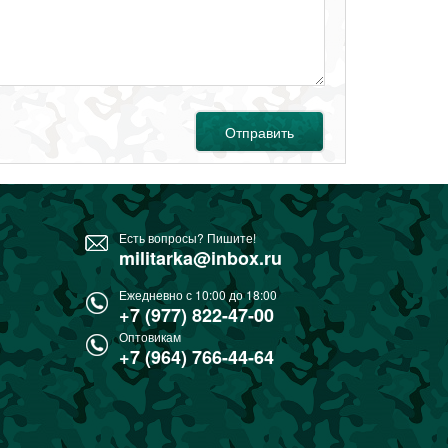
Отправить
Есть вопросы? Пишите!
militarka@inbox.ru
Ежедневно с 10:00 до 18:00
+7 (977) 822-47-00
Оптовикам
+7 (964) 766-44-64