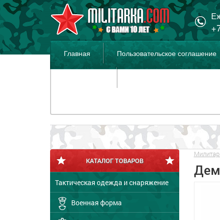
Еж
+7
Главная
Пользовательское соглашение
Распродажа
Милитар
КАТАЛОГ ТОВАРОВ
Дем
Тактическая одежда и снаряжение
Военная форма