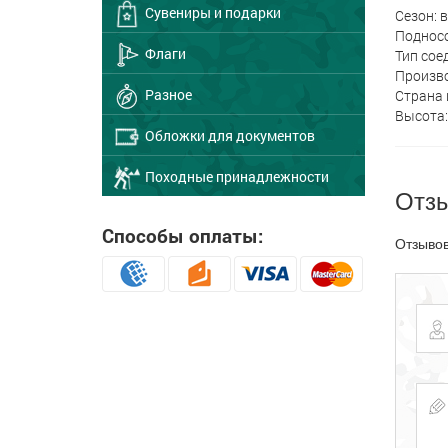
Сувениры и подарки
Сезон: в
Подносо
Флаги
Тип сое
Произво
Разное
Страна 
Высота: 
Обложки для документов
Походные принадлежности
Отз
Способы оплаты:
Отзывов