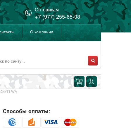
!
Оптовикам
+7 (977) 255-65-08
онтакты
О компании
024/11 WA
Способы оплаты: