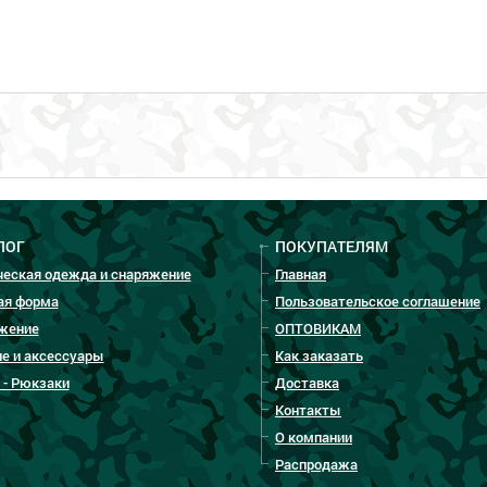
ЛОГ
ПОКУПАТЕЛЯМ
ческая одежда и снаряжение
Главная
ая форма
Пользовательское соглашение
жение
ОПТОВИКАМ
е и аксессуары
Как заказать
 - Рюкзаки
Доставка
Контакты
О компании
Распродажа