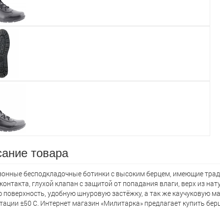
ание товара
онные бесподкладочные ботинки с высоким берцем, имеющие трад
контакта, глухой клапан с защитой от попадания влаги, верх из на
 поверхность, удобную шнуровую застёжку, а так же каучуковую 
тации ±50 С. Интернет магазин «Милитарка» предлагает кyпить бер