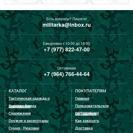
Есть вопросы? Пишите!
militarka@inbox.ru
Ежедневно с 10:00 до 18:00
+7 (977) 822-47-00
Оптовикам
+7 (964) 766-44-64
КАТАЛОГ
ПОКУПАТЕЛЯМ
Тактическая одежда и
Главная
Военная форма
Пользовательское
снаряжение
Снаряжение
ОПТОВИКАМ
соглашение
Оружие и аксессуары
Как заказать
Сумки - Рюкзаки
Доставка