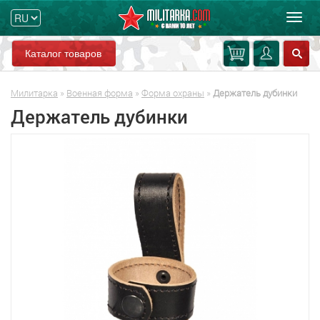
Мен
Каталог товаров
Милитарка
»
Военная форма
»
Форма охраны
»
Держатель дубинки
Держатель дубинки