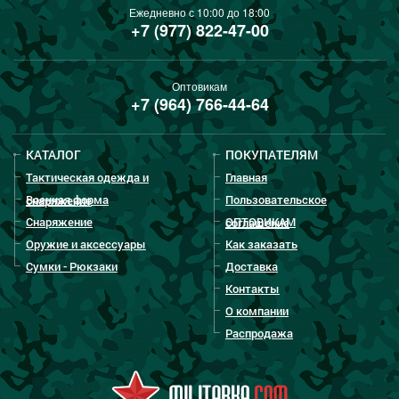
Ежедневно с 10:00 до 18:00
+7 (977) 822-47-00
Оптовикам
+7 (964) 766-44-64
КАТАЛОГ
ПОКУПАТЕЛЯМ
Тактическая одежда и
Главная
Военная форма
Пользовательское
снаряжение
Снаряжение
ОПТОВИКАМ
соглашение
Оружие и аксессуары
Как заказать
Сумки - Рюкзаки
Доставка
Контакты
О компании
Распродажа