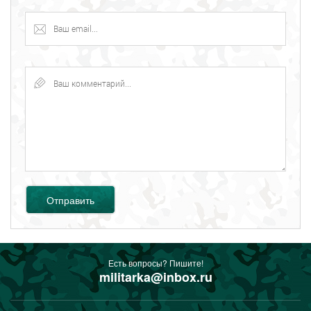
Отправить
Есть вопросы? Пишите!
militarka@inbox.ru