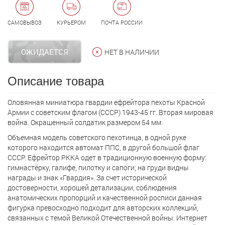
САМОВЫВОЗ
КУРЬЕРОМ
ПОЧТА РОССИИ
ОЖИДАЕТСЯ
НЕТ В НАЛИЧИИ
Описание товара
Оловянная миниатюра гвардии ефрейтора пехоты Красной
Армии с советским флагом (СССР) 1943-45 гг. Вторая мировая
война. Окрашенный солдатик размером 54 мм.
Объемная модель советского пехотинца, в одной руке
которого находится автомат ППС, в другой большой флаг
СССР. Ефрейтор РККА одет в традиционную военную форму:
гимнастёрку, галифе, пилотку и сапоги; на груди видны
награды и знак «Гвардия». За счет исторической
достоверности, хорошей детализации, соблюдения
анатомических пропорций и качественной росписи данная
фигурка превосходно подходит для авторских коллекций,
связанных с темой Великой Отечественной войны. Интернет