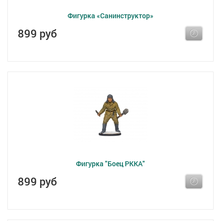
Фигурка «Санинструктор»
899 руб
Фигурка "Боец РККА"
899 руб