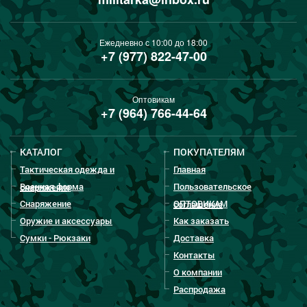
Ежедневно с 10:00 до 18:00
+7 (977) 822-47-00
Оптовикам
+7 (964) 766-44-64
КАТАЛОГ
ПОКУПАТЕЛЯМ
Тактическая одежда и
Главная
Военная форма
Пользовательское
снаряжение
Снаряжение
ОПТОВИКАМ
соглашение
Оружие и аксессуары
Как заказать
Сумки - Рюкзаки
Доставка
Контакты
О компании
Распродажа