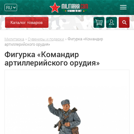
Мен
Каталог товаров
Милитарка
»
Сувениры и подарки
»
Фигурка «Командир
артиллерийского орудия»
Фигурка «Командир
артиллерийского орудия»