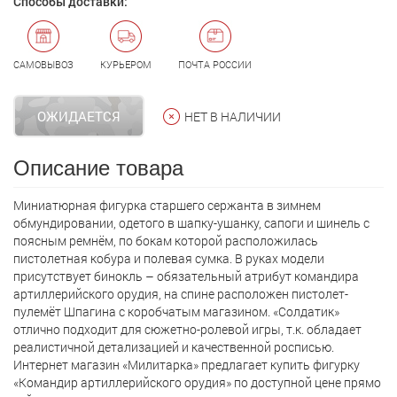
Способы доставки:
САМОВЫВОЗ
КУРЬЕРОМ
ПОЧТА РОССИИ
ОЖИДАЕТСЯ
НЕТ В НАЛИЧИИ
Описание товара
Миниатюрная фигурка старшего сержанта в зимнем
обмундировании, одетого в шапку-ушанку, сапоги и шинель с
поясным ремнём, по бокам которой расположилась
пистолетная кобура и полевая сумка. В руках модели
присутствует бинокль – обязательный атрибут командира
артиллерийского орудия, на спине расположен пистолет-
пулемёт Шпагина с коробчатым магазином. «Солдатик»
отлично подходит для сюжетно-ролевой игры, т.к. обладает
реалистичной детализацией и качественной росписью.
Интернет магазин «Милитарка» предлагает кyпить фигурку
«Командир артиллерийского орудия» по доступной цене прямо