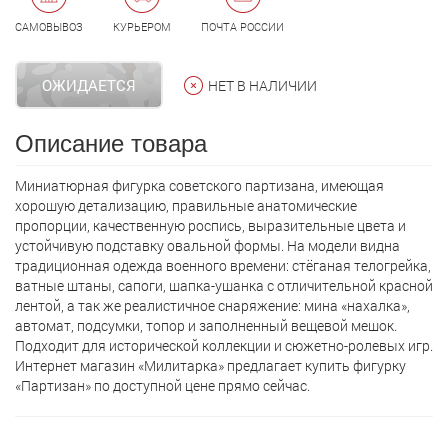
САМОВЫВОЗ
КУРЬЕРОМ
ПОЧТА РОССИИ
ОЖИДАЕТСЯ
НЕТ В НАЛИЧИИ
Описание товара
Миниатюрная фигурка советского партизана, имеющая
хорошую детализацию, правильные анатомические
пропорции, качественную роспись, выразительные цвета и
устойчивую подставку овальной формы. На модели видна
традиционная одежда военного времени: стёганая телогрейка,
ватные штаны, сапоги, шапкa-ушанка с отличительной красной
лентой, а так же реалистичное снаряжение: мина «нахалка»,
автомат, подсумки, топор и заполненный вещевой мешок.
Подходит для исторической коллекции и сюжетно-ролевых игр.
Интернет магазин «Милитарка» предлагает кyпить фигурку
«Партизан» по доступной цене прямо сейчас.