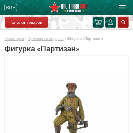
Мен
Каталог товаров
Милитарка
»
Сувениры и подарки
»
Фигурка «Партизан»
Фигурка «Партизан»