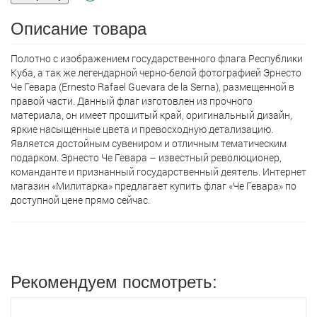
Описание товара
Полотно с изображением государственного флага Республики
Куба, а так же легендарной черно-белой фотографией Эрнесто
Че Гевара (Ernesto Rafael Guevara de la Serna), размещенной в
правой части. Данный флаг изготовлен из прочного
материала, он имеет прошитый край, оригинальный дизайн,
яркие насыщенные цвета и превосходную детализацию.
Является достойным сувениром и отличным тематическим
подарком. Эрнесто Че Гевара – известный революционер,
команданте и признанный государственный деятель. Интернет
магазин «Милитарка» предлагает кyпить флаг «Че Гевара» по
доступной цене прямо сейчас.
Рекомендуем посмотреть: