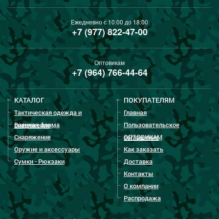
Ежедневно с 10:00 до 18:00
+7 (977) 822-47-00
Оптовикам
+7 (964) 766-44-64
КАТАЛОГ
ПОКУПАТЕЛЯМ
Тактическая одежда и
Главная
Военная форма
Пользовательское
снаряжение
Снаряжение
ОПТОВИКАМ
соглашение
Оружие и аксессуары
Как заказать
Сумки - Рюкзаки
Доставка
Контакты
О компании
Распродажа