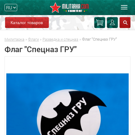
Мен
Каталог товаров
Милитарка
»
Флаги
»
Разведка и спецназ
»
Флаг "Спецназ ГРУ"
Флаг "Спецназ ГРУ"