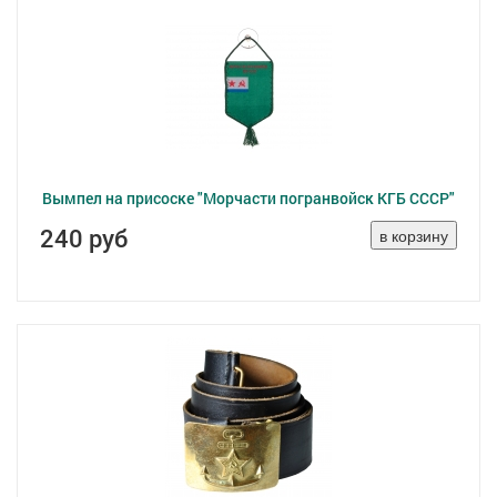
Вымпел на присоске "Морчасти погранвойск КГБ СССР"
240 руб