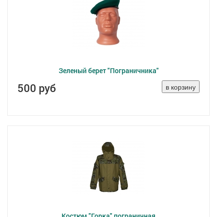
Зеленый берет "Пограничника"
500 руб
Костюм "Горка" пограничная