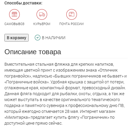
Способы доставки:
САМОВЫВОЗ
КУРЬЕРОМ
ПОЧТА РОССИИ
В корзину
В НАЛИЧИИ
Описание товара
Вместительная стальная фляжка для крепких напитков,
имеющая цветной принт с изображением знака «Отличник
погранвойск», надписью «Бывших пограничников не бывает» и
«Пограничные войска». Удобная крышка с защитой от потери,
сглаженные края, компактный формат, превосходный дизайн.
Данная фляга подходит для рыбалки, охоты, отдыха, а так же
может выступать в качестве оригинального тематического
подарка и памятного сувенира к профессиональному дню ПВ,
который ежегодно отмечается 28 мая. Интернет магазин
«Милитарка» предлагает кyпить флягу «Пограничник» по
доступной цене прямо сейчас.