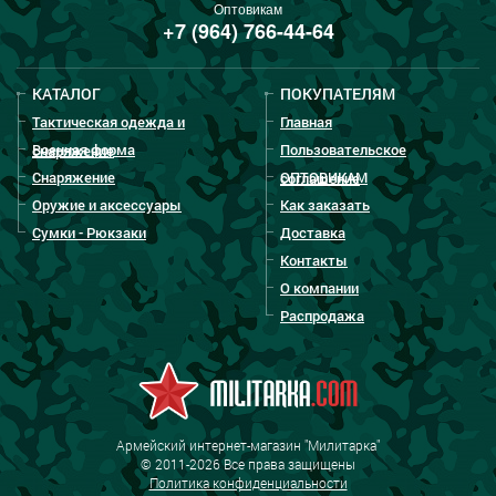
Оптовикам
+7 (964) 766-44-64
КАТАЛОГ
ПОКУПАТЕЛЯМ
Тактическая одежда и
Главная
Военная форма
Пользовательское
снаряжение
Снаряжение
ОПТОВИКАМ
соглашение
Оружие и аксессуары
Как заказать
Сумки - Рюкзаки
Доставка
Контакты
О компании
Распродажа
Армейский интернет-магазин "Милитарка"
© 2011-2026 Все права защищены
Политика конфиденциальности