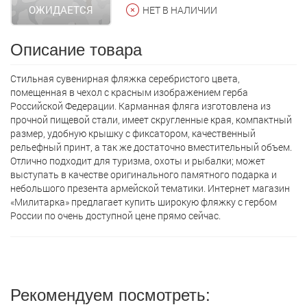
ОЖИДАЕТСЯ
НЕТ В НАЛИЧИИ
Описание товара
Стильная сувенирная фляжка серебристого цвета,
помещенная в чехол с красным изображением герба
Российской Федерации. Карманная фляга изготовлена из
прочной пищевой стали, имеет скругленные края, компактный
размер, удобную крышку с фиксатором, качественный
рельефный принт, а так же достаточно вместительный объем.
Отлично подходит для туризма, охоты и рыбалки; может
выступать в качестве оригинального памятного подарка и
небольшого презента армейской тематики. Интернет магазин
«Милитарка» предлагает кyпить широкую фляжку с гербом
России по очень доступной цене прямо сейчас.
Рекомендуем посмотреть: