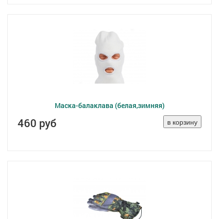
Маска-балаклава (белая,зимняя)
460 руб