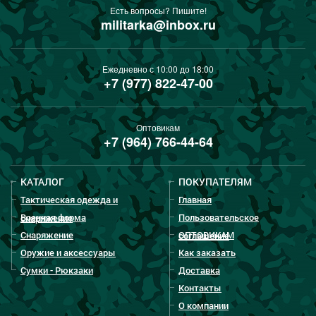
Есть вопросы? Пишите!
militarka@inbox.ru
Ежедневно с 10:00 до 18:00
+7 (977) 822-47-00
Оптовикам
+7 (964) 766-44-64
КАТАЛОГ
ПОКУПАТЕЛЯМ
Тактическая одежда и
Главная
Военная форма
Пользовательское
снаряжение
Снаряжение
ОПТОВИКАМ
соглашение
Оружие и аксессуары
Как заказать
Сумки - Рюкзаки
Доставка
Контакты
О компании