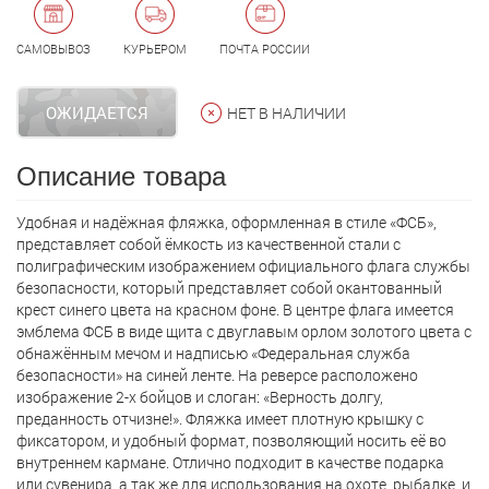
САМОВЫВОЗ
КУРЬЕРОМ
ПОЧТА РОССИИ
ОЖИДАЕТСЯ
НЕТ В НАЛИЧИИ
Описание товара
Удобная и надёжная фляжка, оформленная в стиле «ФСБ»,
представляет собой ёмкость из качественной стали с
полиграфическим изображением официального флага службы
безопасности, который представляет собой окантованный
крест синего цвета на красном фоне. В центре флага имеется
эмблема ФСБ в виде щита с двуглавым орлом золотого цвета с
обнажённым мечом и надписью «Федеральная служба
безопасности» на синей ленте. На реверсе расположено
изображение 2-х бойцов и слоган: «Верность долгу,
преданность отчизне!». Фляжка имеет плотную крышку с
фиксатором, и удобный формат, позволяющий носить её во
внутреннем кармане. Отлично подходит в качестве подарка
или сувенира, а так же для использования на охоте, рыбалке, и