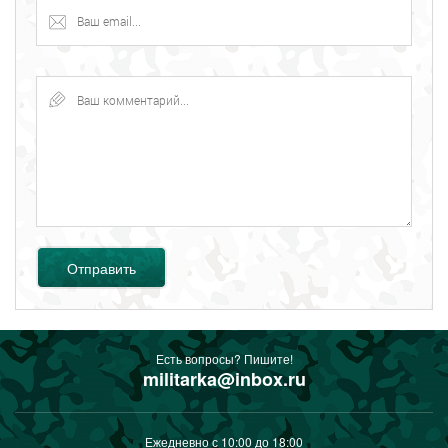
Отправить
Есть вопросы? Пишите!
militarka@inbox.ru
Ежедневно с 10:00 до 18:00