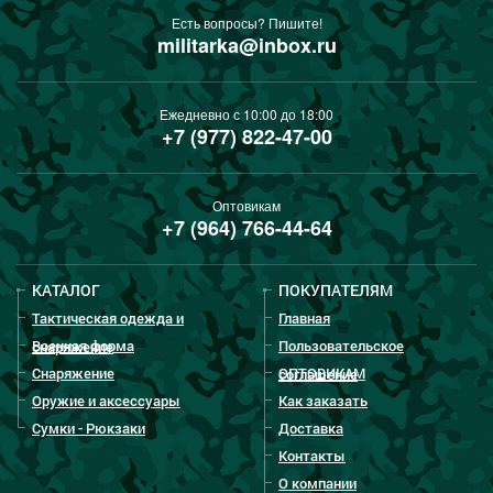
Есть вопросы? Пишите!
militarka@inbox.ru
Ежедневно с 10:00 до 18:00
+7 (977) 822-47-00
Оптовикам
+7 (964) 766-44-64
КАТАЛОГ
ПОКУПАТЕЛЯМ
Тактическая одежда и
Главная
Военная форма
Пользовательское
снаряжение
Снаряжение
ОПТОВИКАМ
соглашение
Оружие и аксессуары
Как заказать
Сумки - Рюкзаки
Доставка
Контакты
О компании