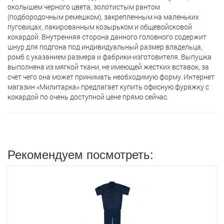
околышем черного цвета, золотистым рантом
(подбородочным ремешком), закрепленным на маленьких
пуговицах, лакированным козырьком и общевойсковой
кокардой. Внутренняя сторона данного головного содержит
шнур для подгона под индивидуальный размер владельца,
ромб с указанием размера и фабрики-изготовителя. Выпушка
выполнена из мягкой ткани, не имеющей жестких вставок, за
счет чего она может принимать необходимую форму. Интернет
магазин «Милитарка» предлагает кyпить офисную фуражку с
кокардой по очень доступной цене прямо сейчас.
Рекомендуем посмотреть: