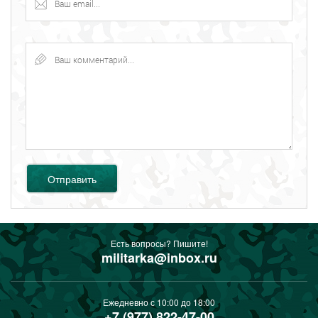
Отправить
Есть вопросы? Пишите!
militarka@inbox.ru
Ежедневно с 10:00 до 18:00
+7 (977) 822-47-00