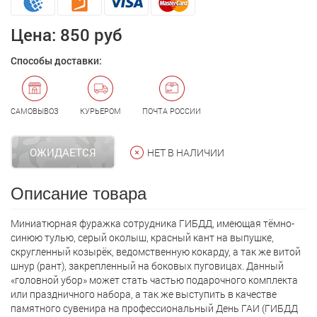
Цена:
850 руб
Способы доставки:
САМОВЫВОЗ
КУРЬЕРОМ
ПОЧТА РОССИИ
ОЖИДАЕТСЯ
НЕТ В НАЛИЧИИ
Описание товара
Миниатюрная фуражка сотрудника ГИБДД, имеющая тёмно-
синюю тулью, серый околыш, красный кант на выпушке,
скругленный козырёк, ведомственную кокарду, а так же витой
шнур (рант), закрепленный на боковых пуговицах. Данный
«головной убор» может стать частью подарочного комплекта
или праздничного набора, а так же выступить в качестве
памятного сувенира на профессиональный День ГАИ (ГИБДД