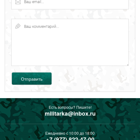
Отправить
Есть вопросы? Пишите!
militarka@inbox.ru
Ежедневно с 10:00 до 18:00
+7 (977) 822-47-00