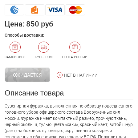
Цена:
850 руб
Способы доставки:
САМОВЫВОЗ
КУРЬЕРОМ
ПОЧТА РОССИИ
ОЖИДАЕТСЯ
НЕТ В НАЛИЧИИ
Описание товара
Сувенирная фуражка, выполненная по образцу повседневного
головного убора офицерского состава Вооруженных сил
России. Фуражка имеет компактный размер, прочную ткань,
черный околыш, тулью цвета «хаки», красный кант, витой шнур
(рант) на боковых пуговицах, скругленный козырёк и
современную общевойсковую кокарду ВС РФ. Подходит для