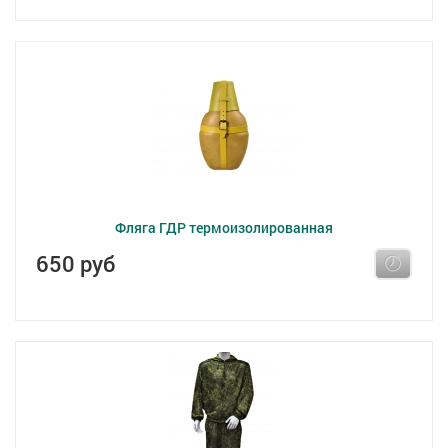
Фляга ГДР термоизолированная
650 руб