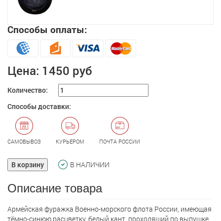
Способы оплаты:
Цена:
1450 руб
Количество:
Способы доставки:
САМОВЫВОЗ
КУРЬЕРОМ
ПОЧТА РОССИИ
В корзину
В НАЛИЧИИ
Описание товара
Армейская фуражка Военно-морского флота России, имеющая
тёмно-синюю расцветку, белый кант, проходящий по выпушке