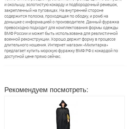
и околышу, золотистую кокарду и подбородочный ремешок,
закрепленный на пуговицах. На внутренней стороне
содержится полоска, проходящая по ободку, и ромб на
донышке с информацией о производителе. Данный фуражка
превосходно подходит для комплектования формы одежды
ВМФ России и может быть использована для реалистичной
военной реконструкции. Хорошо держит форму в процессе
длительного ношения. Интернет магазин «Милитарка»
предлагает кyпить морскую фуражку ВМФ РФ с кокардой по
доступной цене прямо сейчас.
Рекомендуем посмотреть: