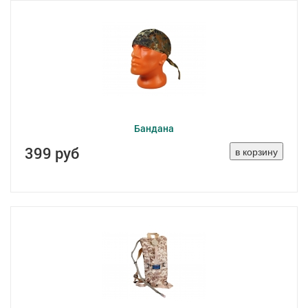
Бандана
399 руб