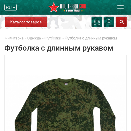
Мен
Каталог товаров
Милитарка
»
Одежда
»
Футболки
»
Футболка с длинным рукавом
Футболка с длинным рукавом