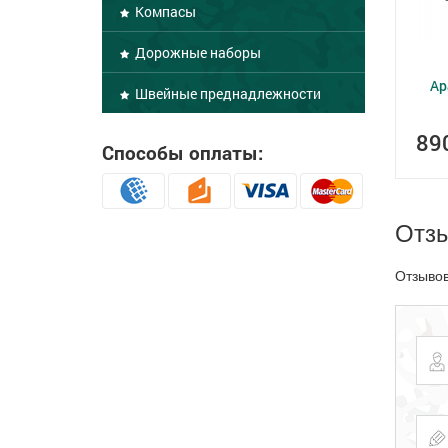
Компасы
Дорожные наборы
Ар
Швейные преднадлежности
89
Способы оплаты:
Отз
Отзывов