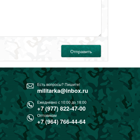
Отправить
Есть вопросы? Пишите!
militarka@inbox.ru
Ежедневно с 10:00 до 18:00
+7 (977) 822-47-00
Оптовикам
+7 (964) 766-44-64