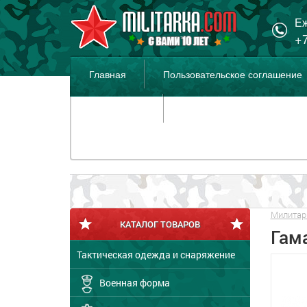
Еж
+7
Главная
Пользовательское соглашение
Распродажа
Милитар
КАТАЛОГ ТОВАРОВ
Гам
Тактическая одежда и снаряжение
Военная форма