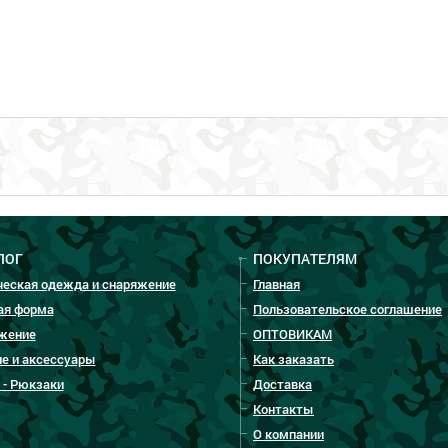
ЛОГ
ПОКУПАТЕЛЯМ
ческая одежда и снаряжение
Главная
ая форма
Пользовательское соглашение
жение
ОПТОВИКАМ
е и аксессуары
Как заказать
 - Рюкзаки
Доставка
Контакты
О компании