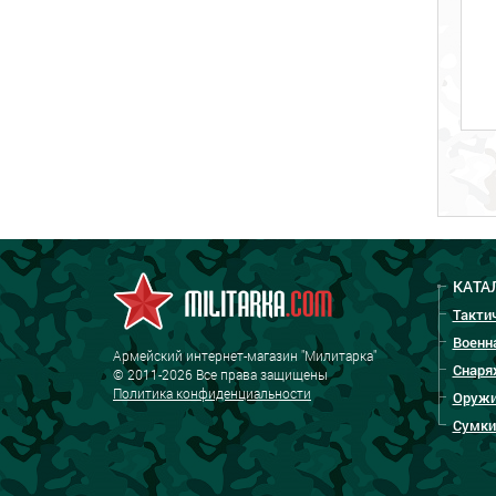
КАТА
Такти
Военн
Армейский интернет-магазин "Милитарка"
Снаря
© 2011-2026 Все права защищены
Политика конфиденциальности
Оружи
Сумки