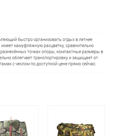
оляющий быстро организовать отдых в летнее
, имеет камуфляжную расцветку, сравнительно
 разнесённых точках опоры, компактные размеры в
тельно облегчает транспортировку и защищает от
амак с чехлом по доступной цене прямо сейчас.