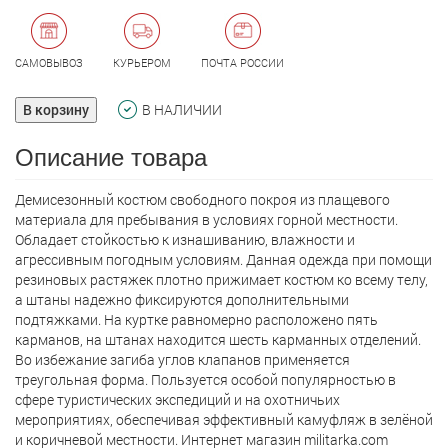
САМОВЫВОЗ
КУРЬЕРОМ
ПОЧТА РОССИИ
В корзину
В НАЛИЧИИ
Описание товара
Демисезонный костюм свободного покроя из плащевого
материала для пребывания в условиях горной местности.
Обладает стойкостью к изнашиванию, влажности и
агрессивным погодным условиям. Данная одежда при помощи
резиновых растяжек плотно прижимает костюм ко всему телу,
а штаны надежно фиксируются дополнительными
подтяжками. На куртке равномерно расположено пять
карманов, на штанах находится шесть карманных отделений.
Во избежание загиба углов клапанов применяется
треугольная форма. Пользуется особой популярностью в
сфере туристических экспедиций и на охотничьих
мероприятиях, обеспечивая эффективный камуфляж в зелёной
и коричневой местности. Интернет магазин militarka.com