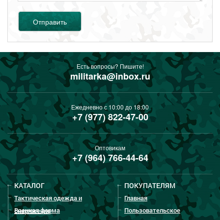
Отправить
Есть вопросы? Пишите!
militarka@inbox.ru
Ежедневно с 10:00 до 18:00
+7 (977) 822-47-00
Оптовикам
+7 (964) 766-44-64
КАТАЛОГ
ПОКУПАТЕЛЯМ
Тактическая одежда и
Главная
Военная форма
Пользовательское
снаряжение