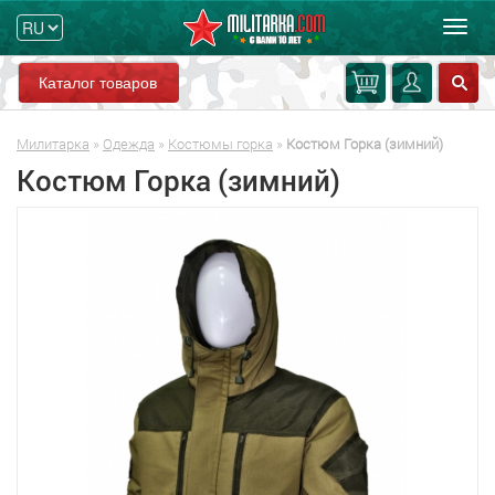
Мен
Каталог товаров
Милитарка
»
Одежда
»
Костюмы горка
»
Костюм Горка (зимний)
Костюм Горка (зимний)