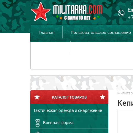
Еж
+7
Главная
Пользовательское соглашение
Распродажа
Милитар
КАТАЛОГ ТОВАРОВ
Кеп
Тактическая одежда и снаряжение
Военная форма