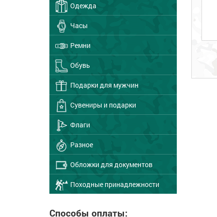
Одежда
Часы
Ремни
Обувь
Подарки для мужчин
Сувениры и подарки
Флаги
Разное
Обложки для документов
Походные принадлежности
Способы оплаты: