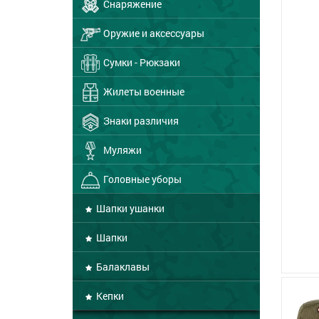
Снаряжение
Оружие и аксессуары
Сумки - Рюкзаки
Жилеты военные
Знаки различия
Муляжи
Головные уборы
Шапки ушанки
Шапки
Балаклавы
Кепки