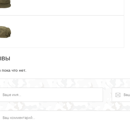
ывы
 пока что нет.