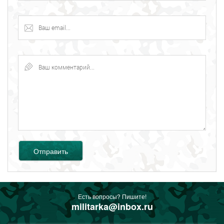
Отправить
Есть вопросы? Пишите!
militarka@inbox.ru