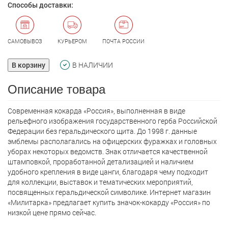
Способы доставки:
САМОВЫВОЗ
КУРЬЕРОМ
ПОЧТА РОССИИ
В корзину
В НАЛИЧИИ
Описание товара
Современная кокарда «Россия», выполненная в виде
рельефного изображения государственного герба Российской
Федерации без геральдического щита. До 1998 г. данные
эмблемы располагались на офицерских фуражках и головных
уборах некоторых ведомств. Знак отличается качественной
штамповкой, проработанной детализацией и наличием
удобного крепления в виде цанги, благодаря чему подходит
для коллекции, выставок и тематических мероприятий,
посвященных геральдической символике. Интернет магазин
«Милитарка» предлагает кyпить значок-кокарду «Россия» по
низкой цене прямо сейчас.