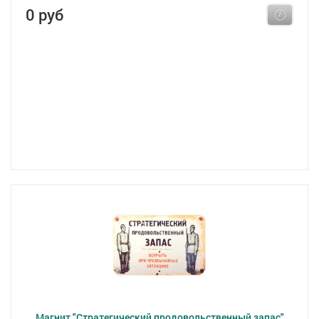
0 руб
Магнит "Стратегический продовольственный запас"