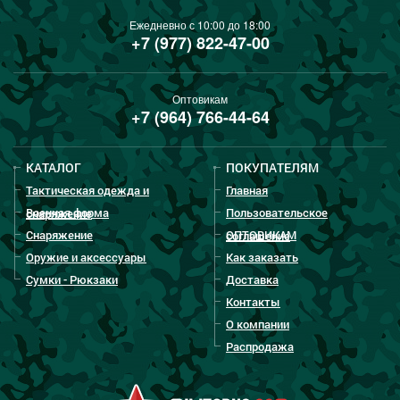
Ежедневно с 10:00 до 18:00
+7 (977) 822-47-00
Оптовикам
+7 (964) 766-44-64
КАТАЛОГ
ПОКУПАТЕЛЯМ
Тактическая одежда и
Главная
Военная форма
Пользовательское
снаряжение
Снаряжение
ОПТОВИКАМ
соглашение
Оружие и аксессуары
Как заказать
Сумки - Рюкзаки
Доставка
Контакты
О компании
Распродажа