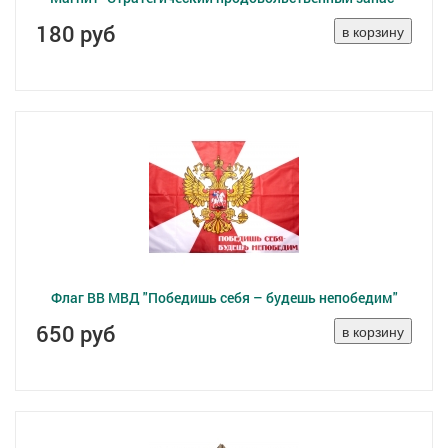
180 руб
Флаг ВВ МВД "Победишь себя – будешь непобедим"
650 руб