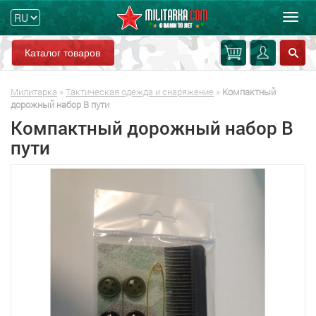
Мен
Каталог товаров
Милитарка
»
Тактическая одежда и снаряжение
»
Компактный
дорожный набор В пути
Компактный дорожный набор В
пути