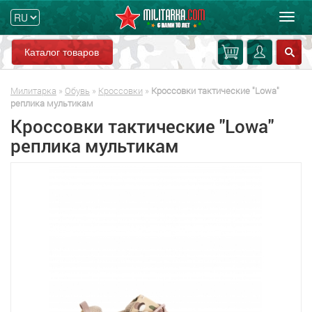
Мен
Каталог товаров
Милитарка
»
Обувь
»
Кроссовки
»
Кроссовки тактические "Lowa"
реплика мультикам
Кроссовки тактические "Lowa"
реплика мультикам