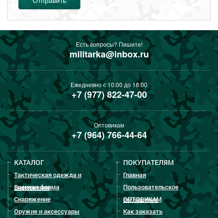
Есть вопросы? Пишите!
militarka@inbox.ru
Ежедневно с 10:00 до 18:00
+7 (977) 822-47-00
Оптовикам
+7 (964) 766-44-64
КАТАЛОГ
ПОКУПАТЕЛЯМ
Тактическая одежда и
Главная
Военная форма
Пользовательское
снаряжение
Снаряжение
ОПТОВИКАМ
соглашение
Оружие и аксессуары
Как заказать