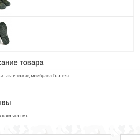
ание товара
и тактические, мембрана Гортекс
ывы
 пока что нет.