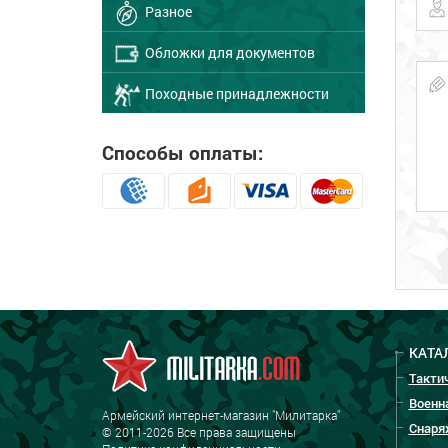
Разное
Обложки для документов
Походные принадлежности
Способы оплаты:
КАТА
Такти
Военн
Армейский интернет-магазин "Милитарка"
Снаря
© 2011-2026 Все права защищены