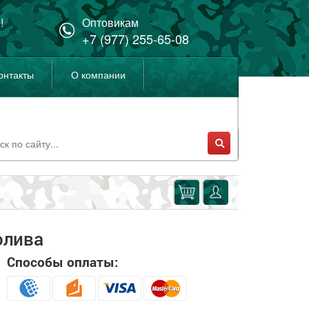
!
Оптовикам
+7 (977) 255-65-08
онтакты
О компании
олива
Способы оплаты: