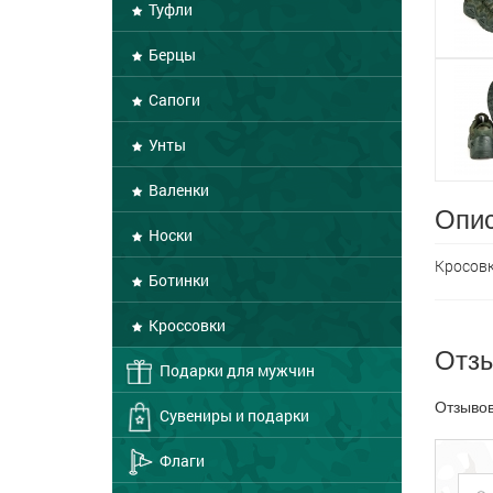
Туфли
Берцы
Сапоги
Унты
Валенки
Опис
Носки
Кросовк
Ботинки
Кроссовки
Отз
Подарки для мужчин
Отзывов
Сувениры и подарки
Флаги