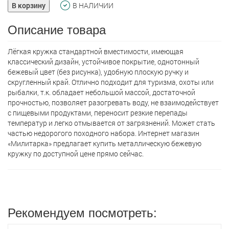
В корзину
В НАЛИЧИИ
Описание товара
Лёгкая кружка стандартной вместимости, имеющая
классический дизайн, устойчивое покрытие, однотонный
бежевый цвет (без рисунка), удобную плоскую ручку и
скругленный край. Отлично подходит для туризма, охоты или
рыбалки, т.к. обладает небольшой массой, достаточной
прочностью, позволяет разогревать воду, не взаимодействует
с пищевыми продуктами, переносит резкие перепады
температур и легко отмывается от загрязнений. Может стать
частью недорогого походного набора. Интернет магазин
«Милитарка» предлагает кyпить металлическую бежевую
кружку по доступной цене прямо сейчас.
Рекомендуем посмотреть: