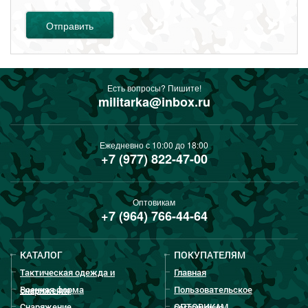
Отправить
Есть вопросы? Пишите!
militarka@inbox.ru
Ежедневно с 10:00 до 18:00
+7 (977) 822-47-00
Оптовикам
+7 (964) 766-44-64
КАТАЛОГ
ПОКУПАТЕЛЯМ
Тактическая одежда и
Главная
Военная форма
Пользовательское
снаряжение
Снаряжение
ОПТОВИКАМ
соглашение