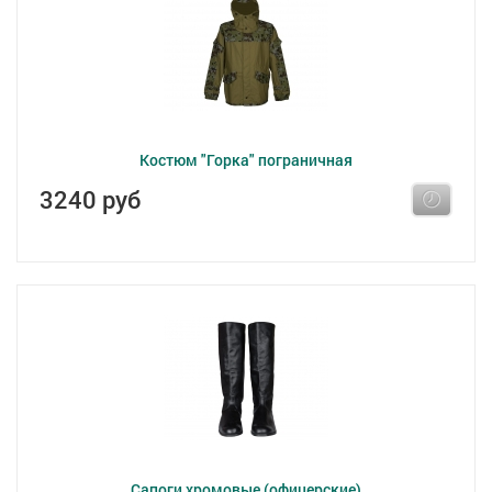
Костюм "Горка" пограничная
3240 руб
Сапоги хромовые (офицерские)