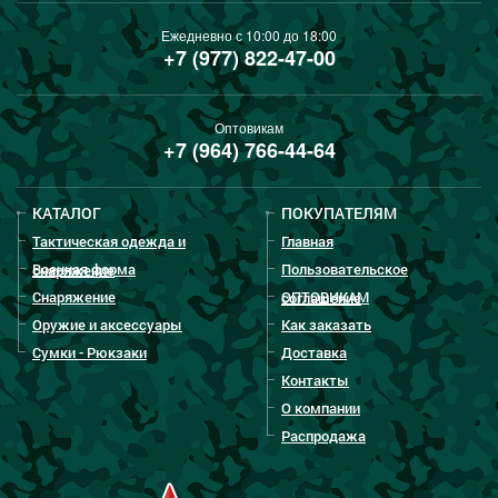
Ежедневно с 10:00 до 18:00
+7 (977) 822-47-00
Оптовикам
+7 (964) 766-44-64
КАТАЛОГ
ПОКУПАТЕЛЯМ
Тактическая одежда и
Главная
Военная форма
Пользовательское
снаряжение
Снаряжение
ОПТОВИКАМ
соглашение
Оружие и аксессуары
Как заказать
Сумки - Рюкзаки
Доставка
Контакты
О компании
Распродажа