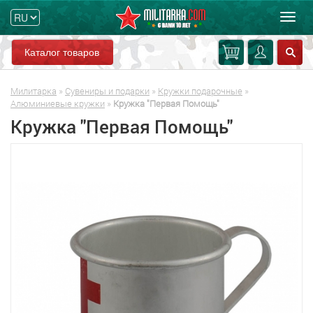
Мен
Каталог товаров
Милитарка
»
Сувениры и подарки
»
Кружки подарочные
»
Алюминиевые кружки
»
Кружка "Первая Помощь"
Кружка "Первая Помощь"