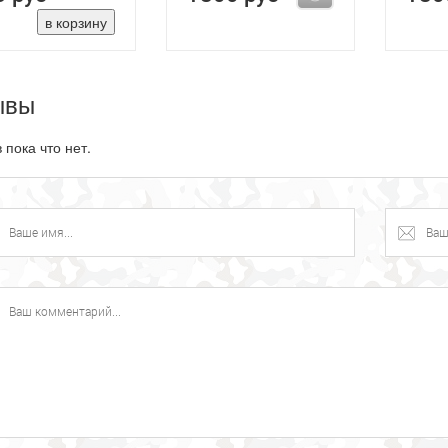
ывы
 пока что нет.