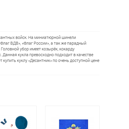
есантных войск. На миниатюрной шинели
Флаг ВДВ», «Флаг России», а так же парадный
 Головной убор имеет козырёк, кокарду
. Данная кукла превосходно подходит в качестве
 кyпить куклу «Десантник» по очень доступной цене