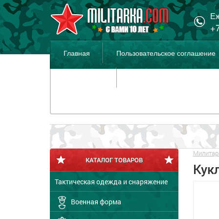
Еж
+7
Главная
Пользовательское соглашение
Распродажа
Милитар
КАТАЛОГ ТОВАРОВ
Кукл
Тактическая одежда и снаряжение
Военная форма