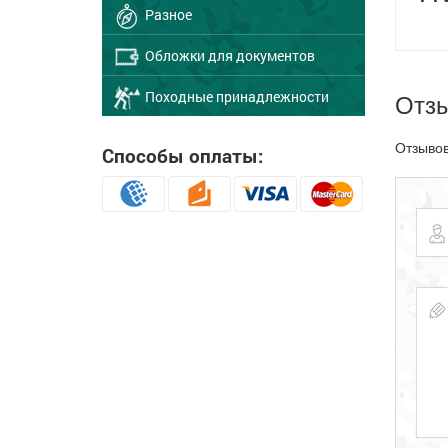
Разное
Обложки для документов
Отз
Походные принадлежности
Отзывов
Способы оплаты: