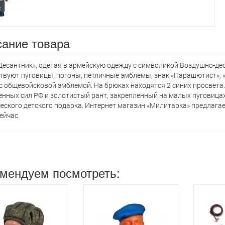
ание товара
Десантник», одетая в армейскую одежду с символикой Воздушно-д
твуют пуговицы, погоны, петличные эмблемы, знак «Парашютист», «
с общевойсковой эмблемой. На брюках находятся 2 синих просвета.
нных сил РФ и золотистый рант, закрепленный на малых пуговицах
еского детского подарка. Интернет магазин «Милитарка» предлагает
ейчас.
мендуем посмотреть: