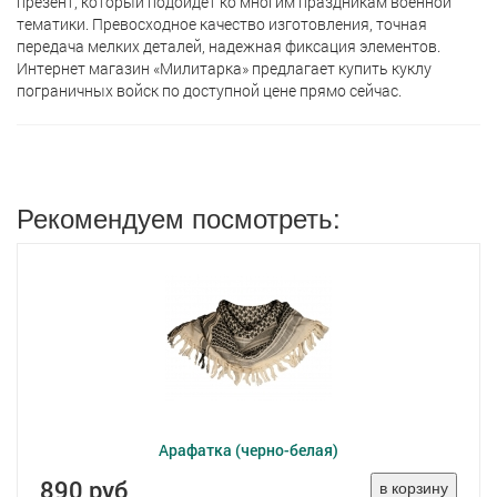
презент, который подойдет ко многим праздникам военной
тематики. Превосходное качество изготовления, точная
передача мелких деталей, надежная фиксация элементов.
Интернет магазин «Милитарка» предлагает кyпить куклу
пограничных войск по доступной цене прямо сейчас.
Рекомендуем посмотреть:
Арафатка (черно-белая)
890 руб