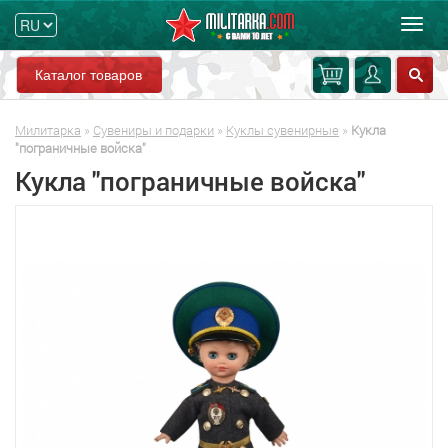
Мен
Каталог товаров
Милитарка
»
Сувениры и подарки
»
Куклы сувенирные
»
Кукла
"пограничные войска"
Кукла "пограничные войска"