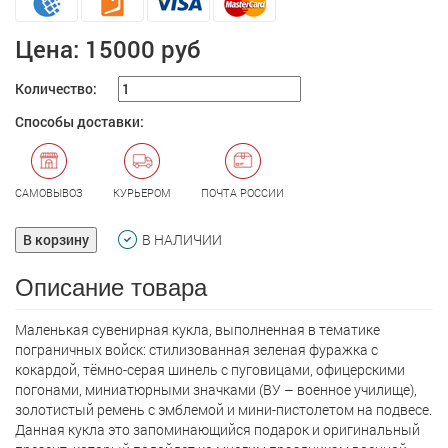
Цена:
15000 руб
Количество:
Способы доставки:
САМОВЫВОЗ
КУРЬЕРОМ
ПОЧТА РОССИИ
В корзину
В НАЛИЧИИ
Описание товара
Маленькая сувенирная кукла, выполненная в тематике
пограничных войск: стилизованная зеленая фуражка с
кокардой, тёмно-серая шинель с пуговицами, офицерскими
погонами, миниатюрными значками (ВУ – военное училище),
золотистый ремень с эмблемой и мини-пистолетом на подвесе.
Данная кукла это запоминающийся подарок и оригинальный