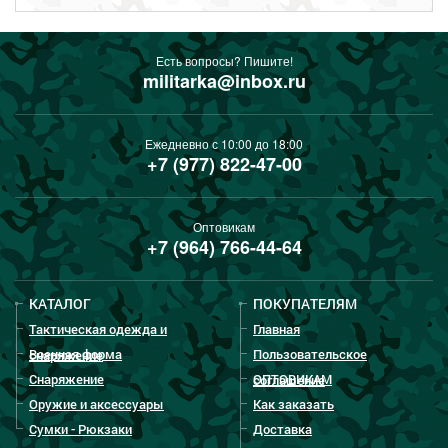
Есть вопросы? Пишите!
militarka@inbox.ru
Ежедневно с 10:00 до 18:00
+7 (977) 822-47-00
Оптовикам
+7 (964) 766-44-64
КАТАЛОГ
ПОКУПАТЕЛЯМ
Тактическая одежда и
Главная
Военная форма
Пользовательское
снаряжение
Снаряжение
ОПТОВИКАМ
соглашение
Оружие и аксессуары
Как заказать
Сумки - Рюкзаки
Доставка