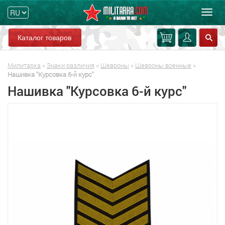
Мен
Каталог товаров
Милитарка
»
Знаки различия
»
Шевроны
»
Шевроны военные
»
Нашивка "Курсовка 6-й курс"
Нашивка "Курсовка 6-й курс"