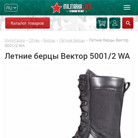
Мен
Каталог товаров
Милитарка
»
Обувь
»
Берцы
»
Летние берцы
»
Летние берцы Вектор
5001/2 WA
Летние берцы Вектор 5001/2 WA