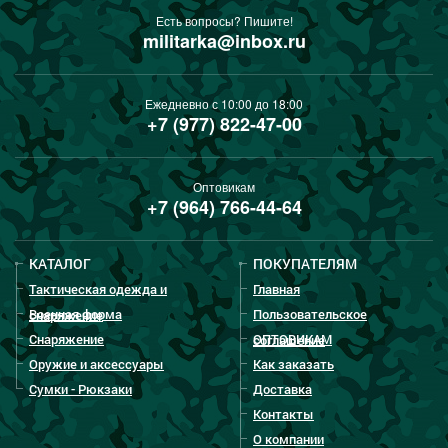
Есть вопросы? Пишите!
militarka@inbox.ru
Ежедневно с 10:00 до 18:00
+7 (977) 822-47-00
Оптовикам
+7 (964) 766-44-64
КАТАЛОГ
ПОКУПАТЕЛЯМ
Тактическая одежда и
Главная
Военная форма
Пользовательское
снаряжение
Снаряжение
ОПТОВИКАМ
соглашение
Оружие и аксессуары
Как заказать
Сумки - Рюкзаки
Доставка
Контакты
О компании