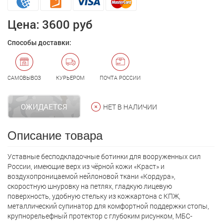
Цена:
3600 руб
Способы доставки:
САМОВЫВОЗ
КУРЬЕРОМ
ПОЧТА РОССИИ
ОЖИДАЕТСЯ
НЕТ В НАЛИЧИИ
Описание товара
Уставные бесподкладочные ботинки для вооруженных сил
России, имеющие верх из чёрной кожи «Краст» и
воздухопроницаемой нейлоновой ткани «Кордура»,
скоростную шнуровку на петлях, гладкую лицевую
поверхность, удобную стельку из кожкартона с КПЖ,
металлический супинатор для комфортной поддержки стопы,
крупнорельефный протектор с глубоким рисунком, МБС-