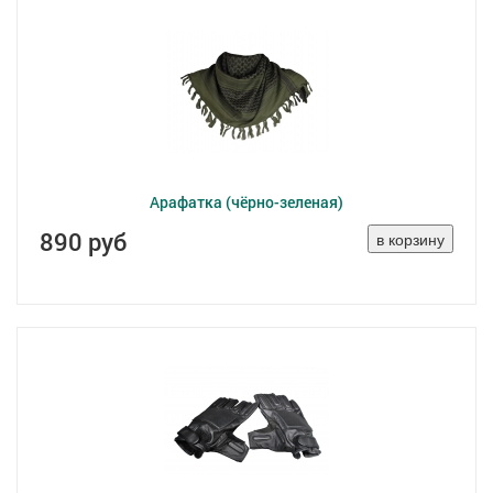
Арафатка (чёрно-зеленая)
890 руб