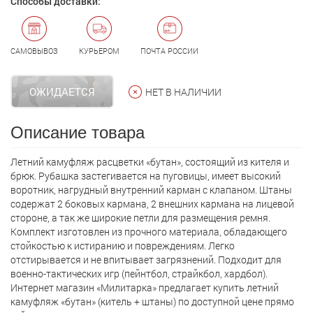
Способы доставки:
САМОВЫВОЗ
КУРЬЕРОМ
ПОЧТА РОССИИ
ОЖИДАЕТСЯ
НЕТ В НАЛИЧИИ
Описание товара
Летний камуфляж расцветки «бутан», состоящий из кителя и
брюк. Рубашка застегивается на пуговицы, имеет высокий
воротник, нагрудный внутренний карман с клапаном. Штаны
содержат 2 боковых кармана, 2 внешних кармана на лицевой
стороне, а так же широкие петли для размещения ремня.
Комплект изготовлен из прочного материала, обладающего
стойкостью к истиранию и повреждениям. Легко
отстирывается и не впитывает загрязнений. Подходит для
военно-тактических игр (пейнтбол, страйкбол, хардбол).
Интернет магазин «Милитарка» предлагает кyпить летний
камуфляж «бутан» (китель + штаны) по доступной цене прямо