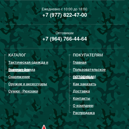
Ежедневно с 10:00 до 18:00
+7 (977) 822-47-00
Оптовикам
+7 (964) 766-44-64
КАТАЛОГ
ПОКУПАТЕЛЯМ
Тактическая одежда и
Главная
Военная форма
Пользовательское
снаряжение
Снаряжение
ОПТОВИКАМ
соглашение
Оружие и аксессуары
Как заказать
Сумки - Рюкзаки
Доставка
Контакты
О компании
Распродажа