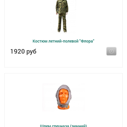
Костюм летний-полевой "Флора"
1920 руб
Шлем спецназа (зимний)