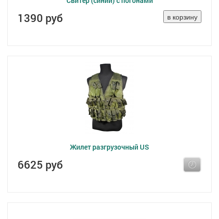
Свитер (синий) с погонами
1390 руб
Жилет разгрузочный US
6625 руб