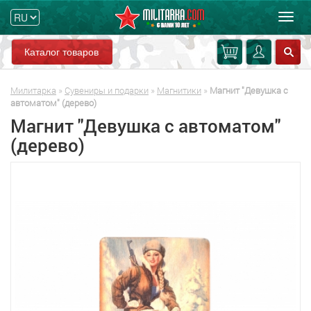
Мен
Каталог товаров
Милитарка
»
Сувениры и подарки
»
Магнитики
»
Магнит "Девушка с
автоматом" (дерево)
Магнит "Девушка с автоматом"
(дерево)