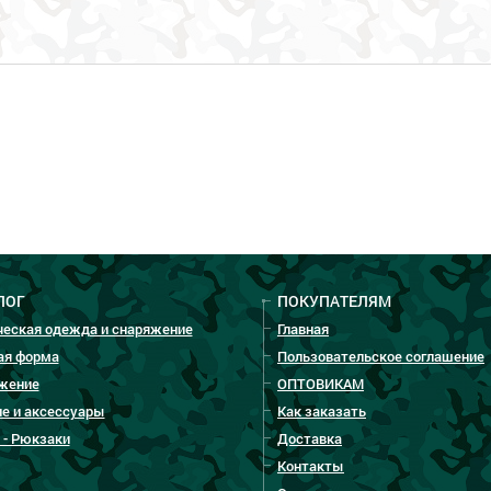
ЛОГ
ПОКУПАТЕЛЯМ
ческая одежда и снаряжение
Главная
ая форма
Пользовательское соглашение
жение
ОПТОВИКАМ
е и аксессуары
Как заказать
 - Рюкзаки
Доставка
Контакты