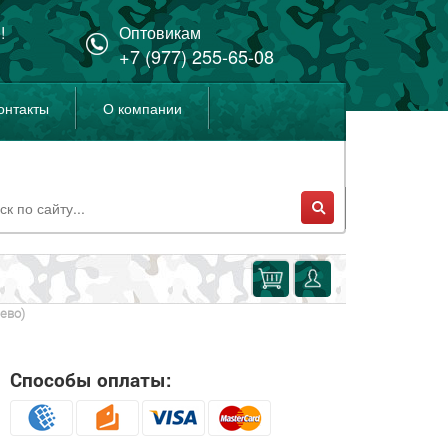
!
Оптовикам
+7 (977) 255-65-08
онтакты
О компании
ево)
Способы оплаты: