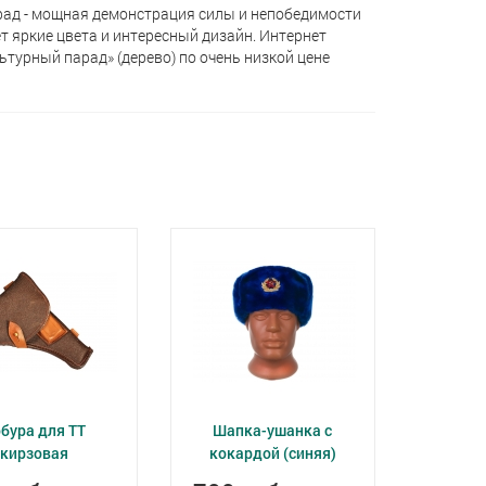
рад - мощная демонстрация силы и непобедимости
т яркие цвета и интересный дизайн. Интернет
турный парад» (дерево) по очень низкой цене
бура для ТТ
Шапка-ушанка с
кирзовая
кокардой (синяя)