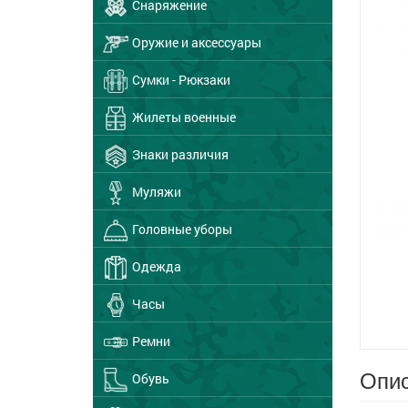
Снаряжение
Оружие и аксессуары
Сумки - Рюкзаки
Жилеты военные
Знаки различия
Муляжи
Головные уборы
Одежда
Часы
Ремни
Опис
Обувь