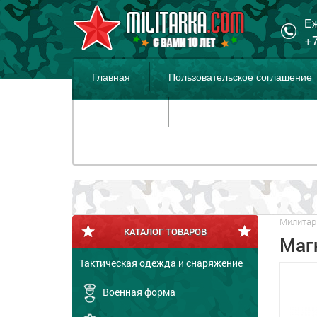
Еж
+7
Главная
Пользовательское соглашение
Распродажа
Милитар
КАТАЛОГ ТОВАРОВ
Маг
Тактическая одежда и снаряжение
Военная форма