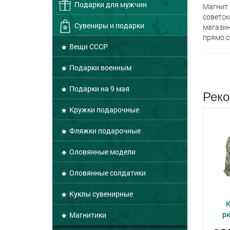
Подарки для мужчин
Магнит 
советск
Сувениры и подарки
магазин
прямо с
Вещи СССР
Подарки военным
Подарки на 9 мая
Реко
Кружки подарочные
Фляжки подарочные
Оловянные модели
Оловянные солдатики
Куклы сувенирные
р
Магнитики