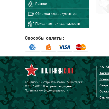
Разное
Обложки для документов
Походные принадлежности
Способы оплаты:
КАТА
Такти
Военн
Армейский интернет-магазин "Милитарка"
Снаря
© 2011-2026 Все права защищены
Политика конфиденциальности
Оружи
Сумки