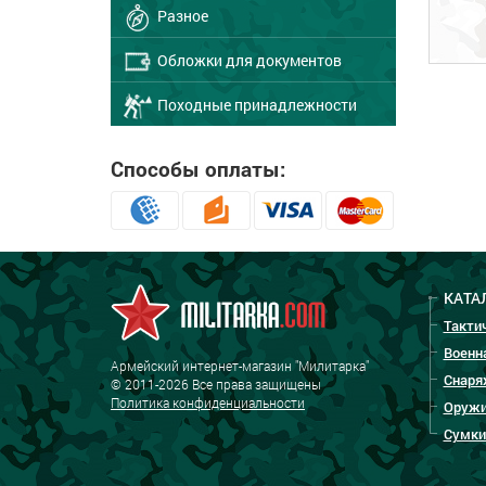
Разное
Обложки для документов
Походные принадлежности
Способы оплаты:
КАТА
Такти
Военн
Армейский интернет-магазин "Милитарка"
Снаря
© 2011-2026 Все права защищены
Политика конфиденциальности
Оружи
Сумки