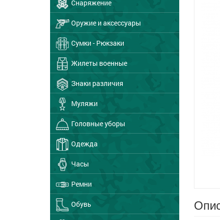
Снаряжение
Оружие и аксессуары
Сумки - Рюкзаки
Жилеты военные
Знаки различия
Муляжи
Головные уборы
Одежда
Часы
Ремни
Опис
Обувь