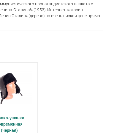
ммунистического пропагандистского плаката с
нина-Сталина!» (1953). Интернет магазин
енин Сталин» (дерево) по очень низкой цене прямо
пка-ушанка
овременная
(черная)