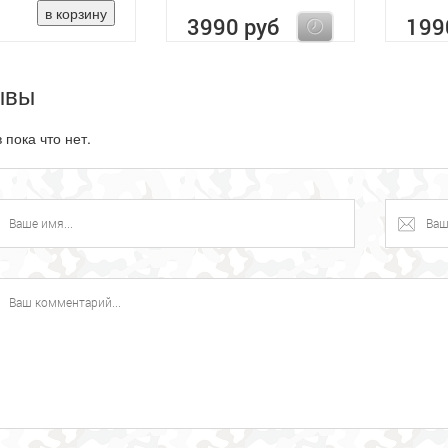
3990 руб
199
ывы
 пока что нет.