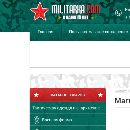
Еж
+7
Главная
Пользовательское соглашение
Распродажа
Милитар
КАТАЛОГ ТОВАРОВ
Магн
Тактическая одежда и снаряжение
Военная форма