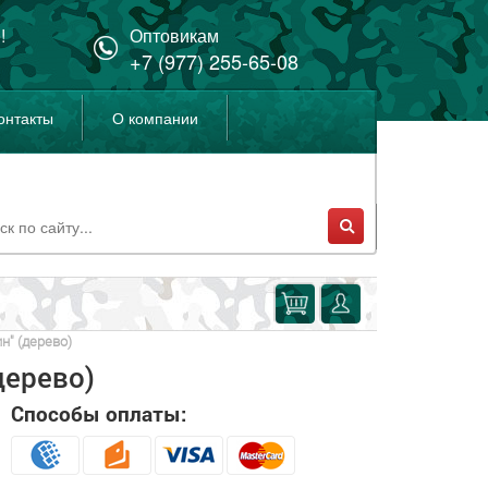
!
Оптовикам
+7 (977) 255-65-08
онтакты
О компании
н" (дерево)
дерево)
Способы оплаты: