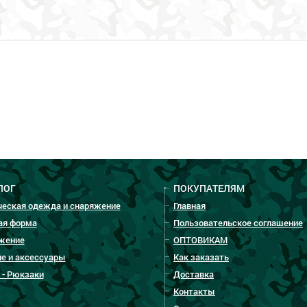
ЛОГ
ПОКУПАТЕЛЯМ
ческая одежда и снаряжение
Главная
ая форма
Пользовательское соглашение
жение
ОПТОВИКАМ
е и аксессуары
Как заказать
 - Рюкзаки
Доставка
Контакты