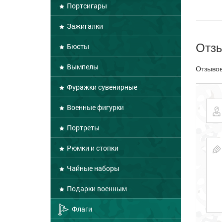
Портсигары
Зажигалки
Отз
Бюсты
Вымпелы
Отзывов
Фуражки сувенирные
Военные фигурки
Портреты
Рюмки и стопки
Чайные наборы
Подарки военным
Флаги