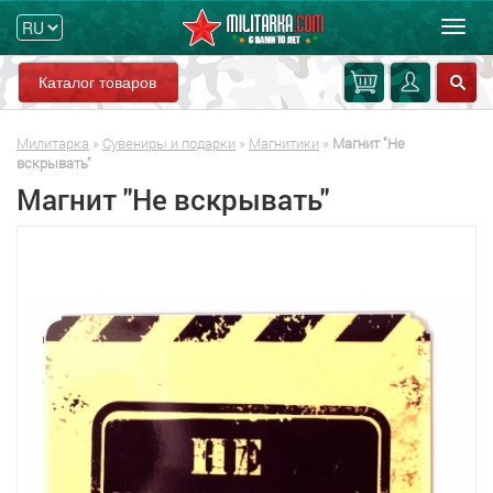
Мен
Каталог товаров
Милитарка
»
Сувениры и подарки
»
Магнитики
»
Магнит "Не
вскрывать"
Магнит "Не вскрывать"