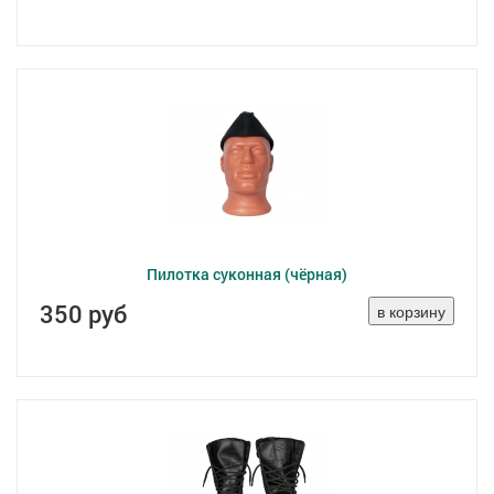
Пилотка суконная (чёрная)
350 руб