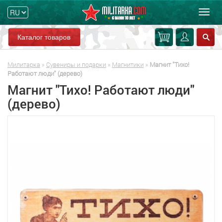
Мен
Каталог товаров
Милитарка
»
Сувениры и подарки
»
Магнитики
»
Магнит "Тихо!
Работают люди" (дерево)
Магнит "Тихо! Работают люди"
(дерево)