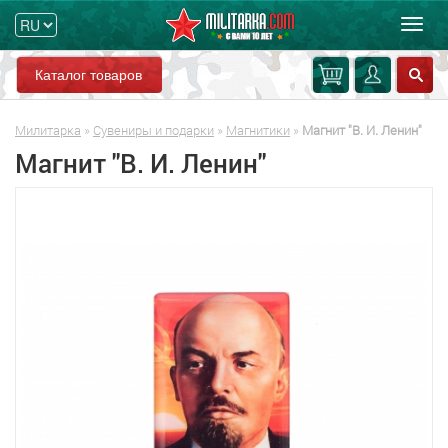
Мен
Каталог товаров
Милитарка
»
Сувениры и подарки
»
Магнитики
»
Магнит "В. И. Ленин"
Магнит "В. И. Ленин"