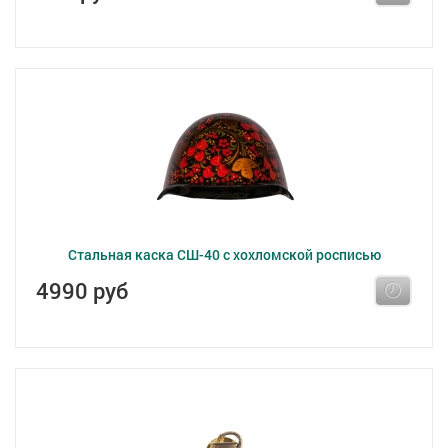
Стальная каска СШ-40 с хохломской росписью
4990 руб