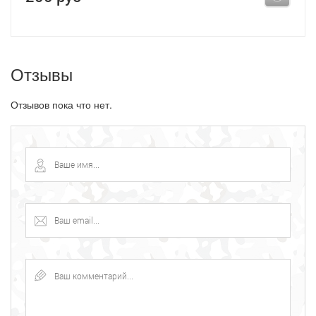
Отзывы
Отзывов пока что нет.