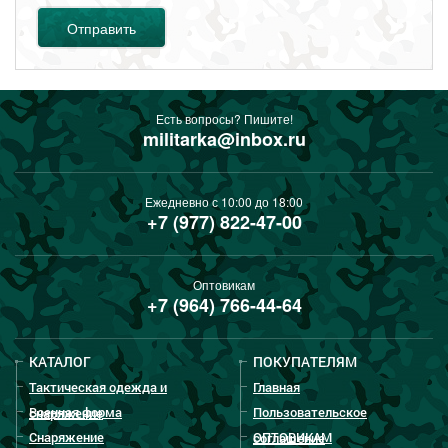
Отправить
Есть вопросы? Пишите!
militarka@inbox.ru
Ежедневно с 10:00 до 18:00
+7 (977) 822-47-00
Оптовикам
+7 (964) 766-44-64
КАТАЛОГ
ПОКУПАТЕЛЯМ
Тактическая одежда и
Главная
Военная форма
Пользовательское
снаряжение
Снаряжение
ОПТОВИКАМ
соглашение