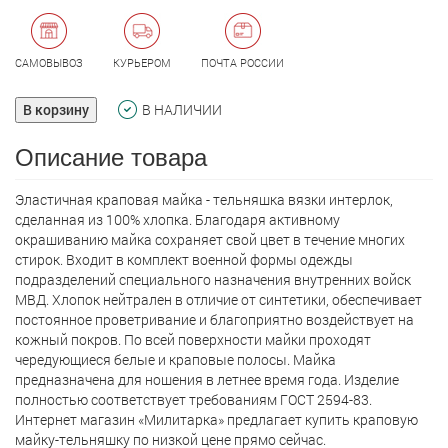
САМОВЫВОЗ
КУРЬЕРОМ
ПОЧТА РОССИИ
В корзину
В НАЛИЧИИ
Описание товара
Эластичная краповая майка - тельняшка вязки интерлок,
сделанная из 100% хлопка. Благодаря активному
окрашиванию майка сохраняет свой цвет в течение многих
стирок. Входит в комплект военной формы одежды
подразделений специального назначения внутренних войск
МВД. Хлопок нейтрален в отличие от синтетики, обеспечивает
постоянное проветривание и благоприятно воздействует на
кожный покров. По всей поверхности майки проходят
чередующиеся белые и краповые полосы. Майка
предназначена для ношения в летнее время года. Изделие
полностью соответствует требованиям ГОСТ 2594-83.
Интернет магазин «Милитарка» предлагает кyпить краповую
майку-тельняшку по низкой цене прямо сейчас.