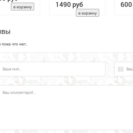
1490 руб
600
ывы
 пока что нет.