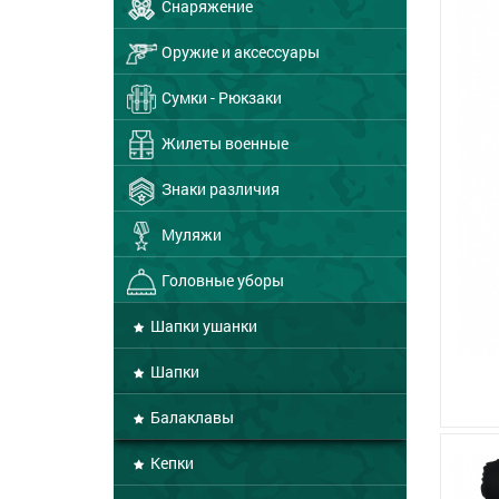
Снаряжение
Оружие и аксессуары
Сумки - Рюкзаки
Жилеты военные
Знаки различия
Муляжи
Головные уборы
Шапки ушанки
Шапки
Балаклавы
Кепки