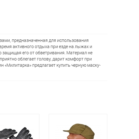
езами, предназначенная для использования
время активного отдыха при езде на лыжах и
о защищая его от обветривания. Материал не
приятно облегает голову, дарит комфорт при
н «Милитарка» предлагает кyпить черную маску-