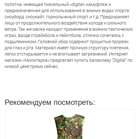
полотна, имеющая пиксельный «digital» камуфляж и
предназначенная для использования в зимних видах спорта:
сноуборд, сноукайт, горнолыжный спорт и т.д. Предохраняет
лицо от продолжительного воздействия холода и сильного
ветра. Так же маска находит применение в военно-тактических
играх, вроде страйкбола и пейнтбола, отлично сочетаясь с
подшлемником. Головной убор содержит прошитые прорези
для глаз и рта. Материал имеет прочную структуру плетения,
легко отстирывается и не впитывает загрязнений. Интернет
магазин «Милитарка» предлагает кyпить балаклаву "Digital" по
низкой цене прямо сейчас.
Рекомендуем посмотреть: