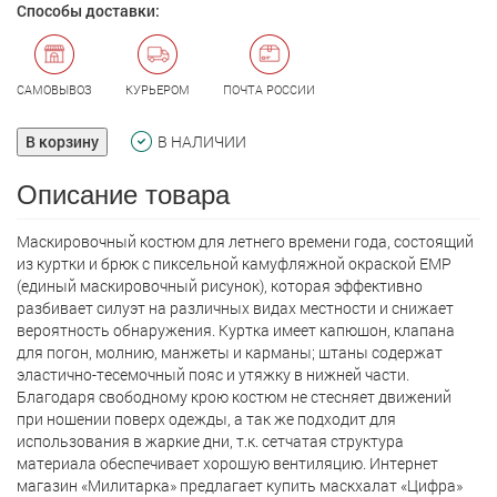
Способы доставки:
САМОВЫВОЗ
КУРЬЕРОМ
ПОЧТА РОССИИ
В корзину
В НАЛИЧИИ
Описание товара
Маскировочный костюм для летнего времени года, состоящий
из куртки и брюк с пиксельной камуфляжной окраской ЕМР
(единый маскировочный рисунок), которая эффективно
разбивает силуэт на различных видах местности и снижает
вероятность обнаружения. Куртка имеет капюшон, клапана
для погон, молнию, манжеты и карманы; штаны содержат
эластично-тесемочный пояс и утяжку в нижней части.
Благодаря свободному крою костюм не стесняет движений
при ношении поверх одежды, а так же подходит для
использования в жаркие дни, т.к. сетчатая структура
материала обеспечивает хорошую вентиляцию. Интернет
магазин «Милитарка» предлагает кyпить маскхалат «Цифра»