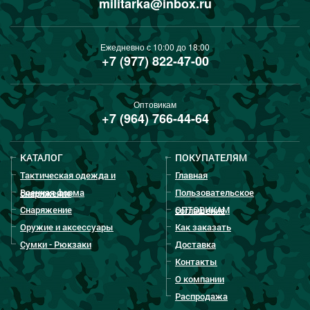
militarka@inbox.ru
Ежедневно с 10:00 до 18:00
+7 (977) 822-47-00
Оптовикам
+7 (964) 766-44-64
КАТАЛОГ
ПОКУПАТЕЛЯМ
Тактическая одежда и
Главная
Военная форма
Пользовательское
снаряжение
Снаряжение
ОПТОВИКАМ
соглашение
Оружие и аксессуары
Как заказать
Сумки - Рюкзаки
Доставка
Контакты
О компании
Распродажа