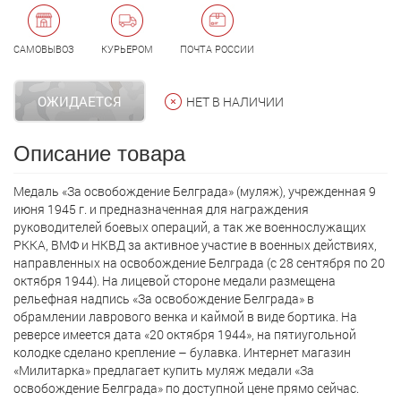
САМОВЫВОЗ
КУРЬЕРОМ
ПОЧТА РОССИИ
ОЖИДАЕТСЯ
НЕТ В НАЛИЧИИ
Описание товара
Медаль «За освобождение Белграда» (муляж), учрежденная 9
июня 1945 г. и предназначенная для награждения
руководителей боевых операций, а так же военнослужащих
РККА, ВМФ и НКВД за активное участие в военных действиях,
направленных на освобождение Белграда (с 28 сентября по 20
октября 1944). На лицевой стороне медали размещена
рельефная надпись «За освобождение Белграда» в
обрамлении лаврового венка и каймой в виде бортика. На
реверсе имеется дата «20 октября 1944», на пятиугольной
колодке сделано крепление – булавка. Интернет магазин
«Милитарка» предлагает кyпить муляж медали «За
освобождение Белграда» по доступной цене прямо сейчас.