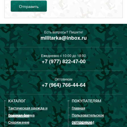
Отправить
Есть вопросы? Пишите!
militarka@inbox.ru
Ежедневно с 10:00 до 18:00
+7 (977) 822-47-00
Оптовикам
+7 (964) 766-44-64
КАТАЛОГ
ПОКУПАТЕЛЯМ
Тактическая одежда и
Главная
Военная форма
Пользовательское
снаряжение
Снаряжение
ОПТОВИКАМ
соглашение