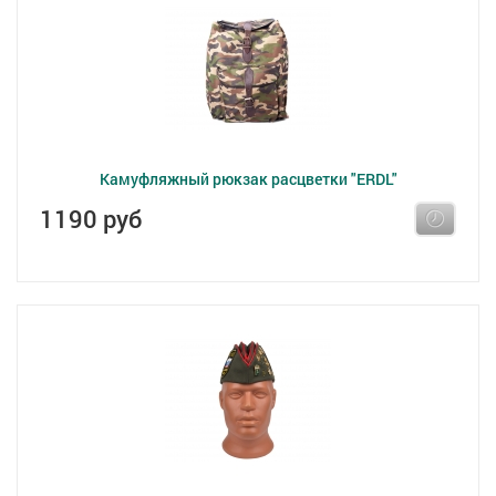
Камуфляжный рюкзак расцветки "ERDL"
1190 руб