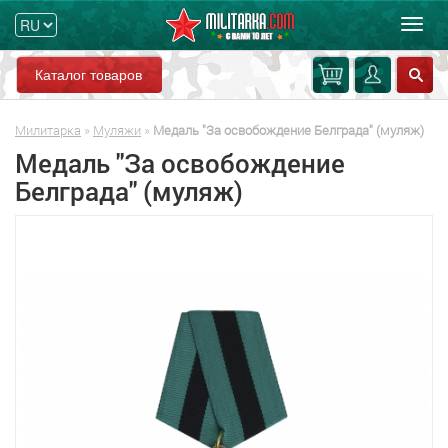
Мен
Каталог товаров
Милитарка
»
Муляжи
»
Медаль "За освобождение Белграда" (муляж)
Медаль "За освобождение
Белграда" (муляж)