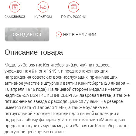
САМОВЫВОЗ
КУРЬЕРОМ
ПОЧТА РОССИИ
ОЖИДАЕТСЯ
НЕТ В НАЛИЧИИ
Описание товара
Медаль «За взятие Кенигсберга» (муляж) на подвесе,
учрежденная 9 июня 1945 г. и предназначенная для
награждения советских военнослужащих, принимавших
активное участие в штурме и взятии Кенигсберга (23 января –
10 апреля 1945 года). На лицевой стороне медали имеется
надпись «ЗА ВЗЯТИЕ КЕНИГСБЕРГА», лавровая ветвь, а так же
пятиконечная звезда с расходящимися лучами. На реверсе
имеется дата «10 апреля 1945», а так же булавка на
пятиугольной колодке. Подходит для личной коллекции и
подарка любому фалеристу. Интернет магазин «Милитарка»
предлагает кyпить муляж медали «За взятие Кенигсберга» по
доступной цене прямо сейчас.