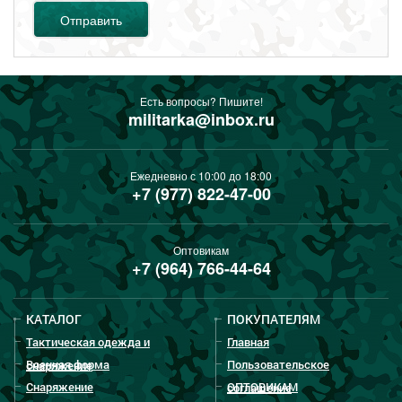
Отправить
Есть вопросы? Пишите!
militarka@inbox.ru
Ежедневно с 10:00 до 18:00
+7 (977) 822-47-00
Оптовикам
+7 (964) 766-44-64
КАТАЛОГ
ПОКУПАТЕЛЯМ
Тактическая одежда и
Главная
Военная форма
Пользовательское
снаряжение
Снаряжение
ОПТОВИКАМ
соглашение