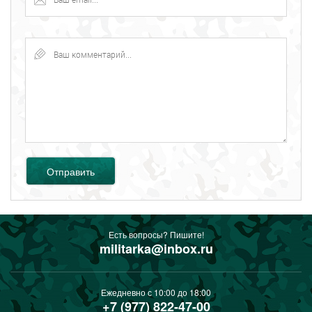
Отправить
Есть вопросы? Пишите!
militarka@inbox.ru
Ежедневно с 10:00 до 18:00
+7 (977) 822-47-00