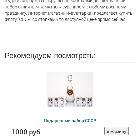
и удобная форма со скругленными краями делают данный
набор отличным памятным сувениром к любому военному
празднику. Интернет магазин «Милитарка» предлагает кyпить
Флягу "СССР" со стопками по доступной цене прямо сейчас.
Рекомендуем посмотреть:
Подарочный набор СССР
1000 руб