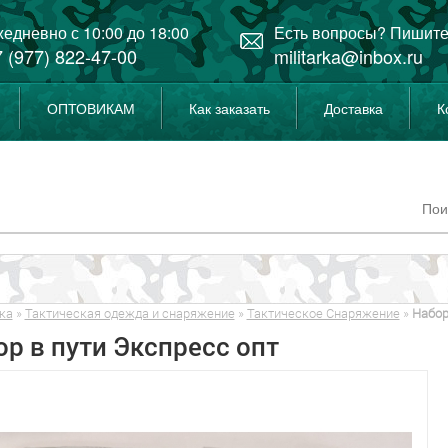
едневно с 10:00 до 18:00
Есть вопросы? Пишите
 (977) 822-47-00
militarka@inbox.ru
ОПТОВИКАМ
Как заказать
Доставка
К
ка
»
Тактическая одежда и снаряжение
»
Тактическое Снаряжение
»
Набор
р в пути Экспресс опт