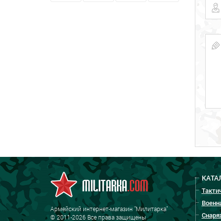
КАТА
Такти
Военн
Армейский интернет-магазин "Милитарка"
Снаря
© 2011-2026 Все права защищены