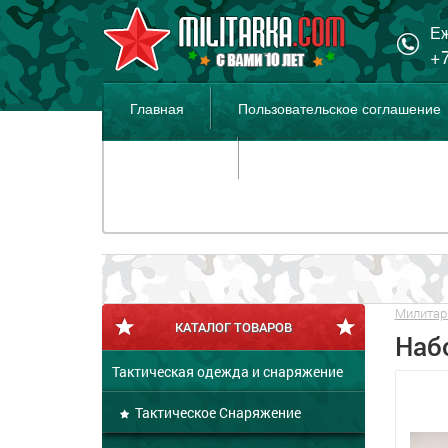
Еж
+7
Главная
Пользовательское соглашение
Распродажа
Милитар
КАТАЛОГ ТОВАРОВ
Набо
Тактическая одежда и снаряжение
Тактическое Снаряжение