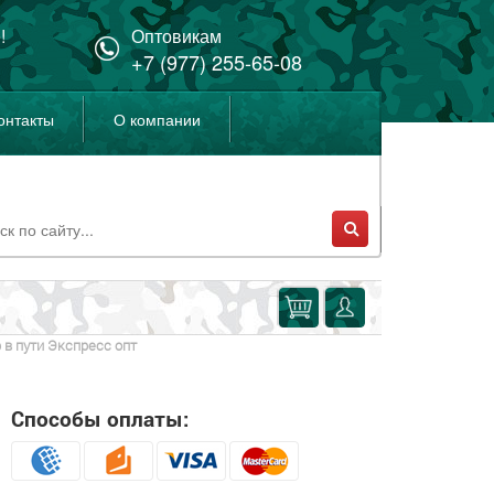
!
Оптовикам
+7 (977) 255-65-08
онтакты
О компании
 в пути Экспресс опт
Способы оплаты: