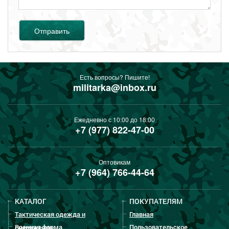
Отправить
Есть вопросы? Пишите!
militarka@inbox.ru
Ежедневно с 10:00 до 18:00
+7 (977) 822-47-00
Оптовикам
+7 (964) 766-44-64
КАТАЛОГ
ПОКУПАТЕЛЯМ
Тактическая одежда и
Главная
Военная форма
Пользовательское
снаряжение