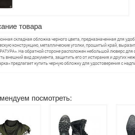
ание товара
онная складная обложка черного цвета, предназначенная для удоб
ескую конструкцию, металлические уголки, прошитый край, вырази
АТУРА». На обратной стороне расположен небольшой люверс для 
ть внешний вид документа, защитить его от истирания и других н
рка» предлагает кyпить черную обложку для удостоверения с надпи
мендуем посмотреть: