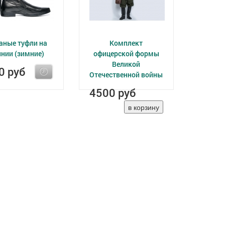
аные туфли на
Комплект
нии (зимние)
офицерской формы
Великой
0 руб
Отечественной войны
4500 руб