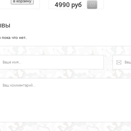
4990 руб
ывы
 пока что нет.