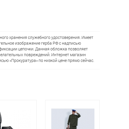
ного хранения служебного удостоверения. Имеет
тельное изображение герба РФ с надписью
фиксации цепочки. Данная обложка позволяет
ежелательных повреждений. Интернет магазин
сью «Прокуратура» по низкой цене прямо сейчас.