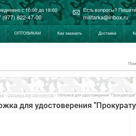
едневно с 10:00 до 18:00
Есть вопросы? Пишите
 (977) 822-47-00
militarka@inbox.ru
ОПТОВИКАМ
Как заказать
Доставка
К
ка
»
Обложки для документов
»
Обложка для удостоверения "Прокуратура"
ожка для удостоверения "Прокурату