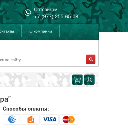
!
Оптовикам
+7 (977) 255-65-08
онтакты
О компании
ра"
Способы оплаты: