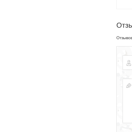
Отз
Отзывов