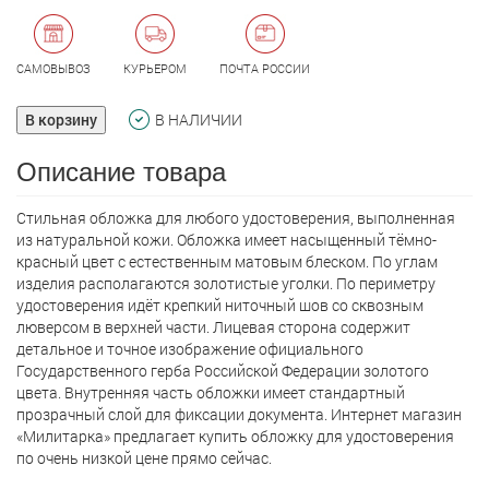
САМОВЫВОЗ
КУРЬЕРОМ
ПОЧТА РОССИИ
В корзину
В НАЛИЧИИ
Описание товара
Стильная обложка для любого удостоверения, выполненная
из натуральной кожи. Обложка имеет насыщенный тёмно-
красный цвет с естественным матовым блеском. По углам
изделия располагаются золотистые уголки. По периметру
удостоверения идёт крепкий ниточный шов со сквозным
люверсом в верхней части. Лицевая сторона содержит
детальное и точное изображение официального
Государственного герба Российской Федерации золотого
цвета. Внутренняя часть обложки имеет стандартный
прозрачный слой для фиксации документа. Интернет магазин
«Милитарка» предлагает кyпить обложку для удостоверения
по очень низкой цене прямо сейчас.