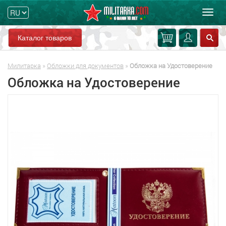
Мен
Каталог товаров
Милитарка
»
Обложки для документов
»
Обложка на Удостоверение
Обложка на Удостоверение