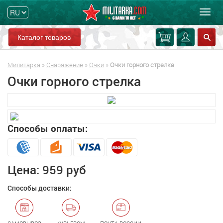
Мен
Каталог товаров
Милитарка
»
Снаряжение
»
Очки
»
Очки горного стрелка
Очки горного стрелка
Увеличить
Способы оплаты:
Цена:
959 руб
Способы доставки: