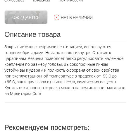
САМОВЫВОЗ
КУРЬЕРОМ
ПОЧТА РОССИИ
ОЖИДАЕТСЯ
НЕТ В НАЛИЧИИ
Описание товара
Закрытые очки с непрямой вентиляцией, используются
горными бригадами. Не запотевают изнутри. Стойкие к
царапинам. Резинка позволяет легко регулировать надежное
крепление по размеру головы. Высокопрочные линзы
устойчивы к ударам и полностью сохраняют свои свойства
при эксплуатационной температуре в пределах от -55.C до
+65.C, защищая глаза от пыли, песка, химических веществ.
Купить очки горного стрелка можно нашем интернет магазине
на Милитарка.Com
Рекомендуем посмотреть: